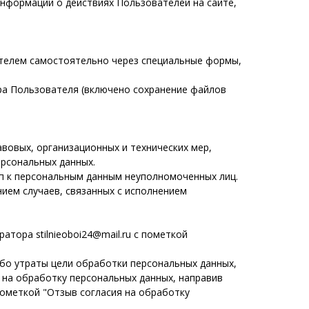
нформации о действиях Пользователей на сайте,
ателем самостоятельно через специальные формы,
ра Пользователя (включено сохранение файлов
вовых, организационных и технических мер,
рсональных данных.
п к персональным данным неуполномоченных лиц.
нием случаев, связанных с исполнением
тора stilnieoboi24@mail.ru с пометкой
бо утраты цели обработки персональных данных,
 на обработку персональных данных, направив
пометкой "Отзыв согласия на обработку