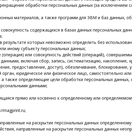
рекращение обработки персональных данных (за исключением с
онных материалов, а также программ для ЭВМ и баз данных, об
совокупность содержащихся в базах данных персональных данн
в;
 в результате которых невозможно определить без использова
ли иному субъекту персональных данных;
(операция) или совокупность действий (операций), совершаемы
данными, включая сбор, запись, систематизацию, накопление, х
нение, предоставление, доступ), обезличивание, блокирование, 
 орган, юридическое или физическое лицо, самостоятельно или 
 а также определяющие цели обработки персональных данных, 
персональными данными;
аяся прямо или косвенно к определенному или определяемому П
/magprint.ru;
аправленные на раскрытие персональных данных определенному л
йствия, направленные на раскрытие персональных данных неопр