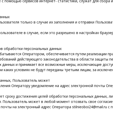
с помощью сервисов интернет- статистики, служат для сбора и
анных
ьзователя только в случае их заполнения и отправки Пользов
льзователе в случае, если это разрешено в настройках браузе
дов обработки персональных данных
батываются Оператором, обеспечивается путем реализации пра
ебований действующего законодательства в области защиты пе
х данных и принимает все возможные меры, исключающие досту
и каких условиях не будут переданы третьим лицам, за исключе
данных, Пользователь может
ления Оператору уведомление на адрес электронной почты Опера
ет сроку достижения целей обработки персональных данных, ли
. Пользователь может в любой момент отозвать свое согласие
очты на электронный адрес Оператора stilnieoboi24@mail.ru с 