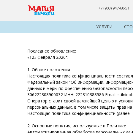
+7 (903) 947-60-51
УСЛУГИ
СТ
Последнее обновление:
«12» февраля 2026г.
1. Общие положения
Настоящая политика конфиденциальности составлен
Федеральный закон "Об информации, информационн
данных и меры по обеспечению безопасности пер
306222308900032 ИНН: 222310388586 Email: stilnieobo
Оператор ставит своей важнейшей целью и услови
персональных данных, в том числе защиты прав на
Настоящая политика конфиденциальности (далее –
2. Основные понятия, используемые в Политике
Автоматизированная обработка персональных дан