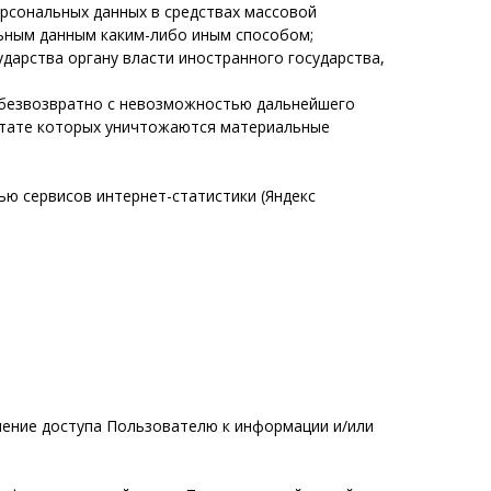
ерсональных данных в средствах массовой
ьным данным каким-либо иным способом;
дарства органу власти иностранного государства,
 безвозвратно с невозможностью дальнейшего
ьтате которых уничтожаются материальные
щью сервисов интернет-статистики (Яндекс
ление доступа Пользователю к информации и/или