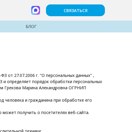
СВЯЗАТЬСЯ
БЛОГ
 от 27.07.2006 г. "О персональных данных" ,
ФЗ и определяет порядок обработки персональных
лем Грекова Марина Алекандровна ОГРНИП
д человека и гражданина при обработке его
 может получить о посетителях веб-сайта.
слительной техники;