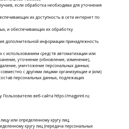
лучаев, если обработка необходима для уточнения
еспечивающих их доступность в сети интернет по
ых, и обеспечивающих их обработку
ния дополнительной информации принадлежность
х с использованием средств автоматизации или
ранение, уточнение (обновление, изменение),
удаление, уничтожение персональных данных;
совместно с другими лицами организующие и (или)
состав персональных данных, подлежащих
ользователю веб-сайта https://magprint.ru;
ицу или определенному кругу лиц;
еделенному кругу лиц (передача персональных