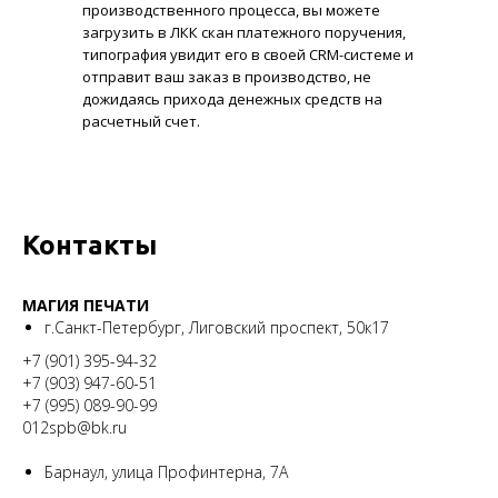
производственного процесса, вы можете
загрузить в ЛКК скан платежного поручения,
типография увидит его в своей CRM-системе и
отправит ваш заказ в производство, не
дожидаясь прихода денежных средств на
расчетный счет.
Контакты
МАГИЯ ПЕЧАТИ
г.Санкт-Петербург, Лиговский проспект, 50к17
+7 (901) 395-94-32
+7 (903) 947-60-51
+7 (995) 089-90-99
012spb@bk.ru
Барнаул, улица Профинтерна, 7А