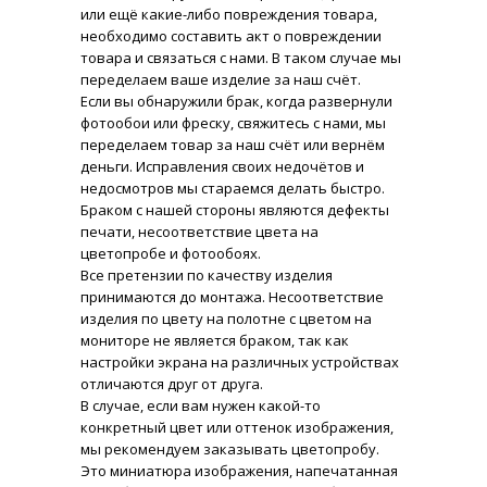
или ещё какие-либо повреждения товара,
необходимо составить акт о повреждении
товара и связаться с нами. В таком случае мы
переделаем ваше изделие за наш счёт.
Если вы обнаружили брак, когда развернули
фотообои или фреску, свяжитесь с нами, мы
переделаем товар за наш счёт или вернём
деньги. Исправления своих недочётов и
недосмотров мы стараемся делать быстро.
Браком с нашей стороны являются дефекты
печати, несоответствие цвета на
цветопробе и фотообоях.
Все претензии по качеству изделия
принимаются до монтажа. Несоответствие
изделия по цвету на полотне с цветом на
мониторе не является браком, так как
настройки экрана на различных устройствах
отличаются друг от друга.
В случае, если вам нужен какой-то
конкретный цвет или оттенок изображения,
мы рекомендуем заказывать цветопробу.
Это миниатюра изображения, напечатанная