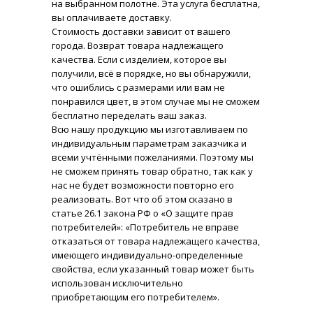
на выбранном полотне. Эта услуга бесплатна,
вы оплачиваете доставку.
Стоимость доставки зависит от вашего
города. Возврат товара надлежащего
качества. Если с изделием, которое вы
получили, всё в порядке, но вы обнаружили,
что ошиблись с размерами или вам не
понравился цвет, в этом случае мы не сможем
бесплатно переделать ваш заказ.
Всю нашу продукцию мы изготавливаем по
индивидуальным параметрам заказчика и
всеми учтёнными пожеланиями. Поэтому мы
не сможем принять товар обратно, так как у
нас не будет возможности повторно его
реализовать. Вот что об этом сказано в
статье 26.1 закона РФ о «О защите прав
потребителей»: «Потребитель не вправе
отказаться от товара надлежащего качества,
имеющего индивидуально-определенные
свойства, если указанный товар может быть
использован исключительно
приобретающим его потребителем».