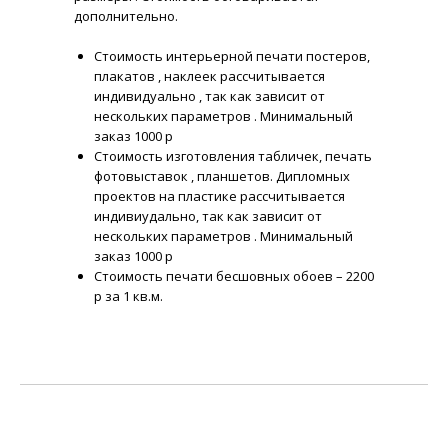
дополнительно.
Стоимость интерьерной печати постеров,
плакатов , наклеек рассчитывается
индивидуально , так как зависит от
нескольких параметров . Минимальный
заказ 1000 р
Стоимость изготовления табличек, печать
фотовыставок , планшетов. Дипломных
проектов на пластике рассчитывается
индивиудально, так как зависит от
нескольких параметров . Минимальный
заказ 1000 р
Стоимость печати бесшовных обоев – 2200
р за 1 кв.м.