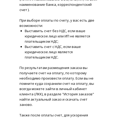
наименование банка, корреспондентский
счет ).
При выборе оплаты по счету, у вас есть две
возможности:
Выставить счет без НДС, если ваше
юридическое лицо или ИП не является
плательщиком НДС;
Выставить счет с НДС, если ваше
юридическое лицо является
плательщиком НДС.
По результатам размещения заказа вы
получаете счет на оплату, по которому
необходимо произвести оплату. Если вы не
помните куда сохранили счет на оплату, вы
всегда можете зайти в личный кабинет
клиента (ЛКК), в разделе "История заказов"
найти актуальный заказ и скачать счет
заново.
Также после оплаты счет, для ускорения