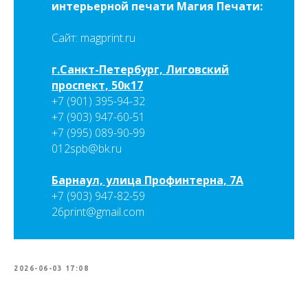
интерьерной печати Магия Печати:
Сайт: magprint.ru
г.Санкт-Петербург, Лиговский
проспект, 50к17
+7 (901) 395-94-32
+7 (903) 947-60-51
+7 (995) 089-90-99
012spb@bk.ru
Барнаул, улица Профинтерна, 7А
+7 (903) 947-82-59
26print@gmail.com
2026-06-03 17:08